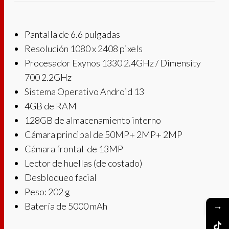
Pantalla de 6.6 pulgadas
Resolución 1080 x 2408 pixels
Procesador Exynos 1330 2.4GHz / Dimensity
700 2.2GHz
Sistema Operativo Android 13
4GB de RAM
128GB de almacenamiento interno
Cámara principal de 50MP+ 2MP+ 2MP
Cámara frontal de 13MP
Lector de huellas (de costado)
Desbloqueo facial
Peso: 202 g
→
Batería de 5000 mAh