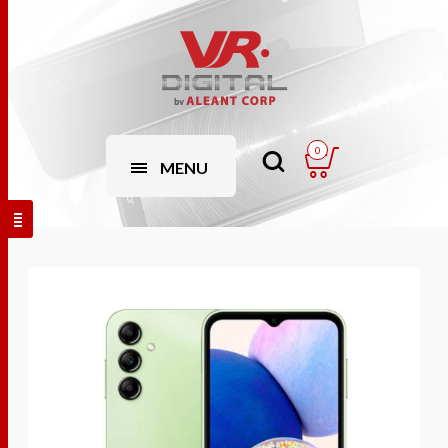
0
MENU