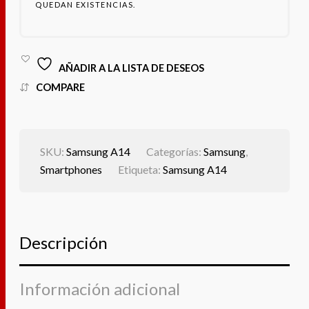
QUEDAN EXISTENCIAS.
AÑADIR A LA LISTA DE DESEOS
COMPARE
SKU:
Samsung A14
Categorías:
Samsung
,
Smartphones
Etiqueta:
Samsung A14
Descripción
Información adicional