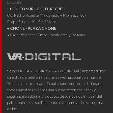
Local 69
>
• QUITO SUR - C.C. EL RECREO
(Av. Pedro Vicente Maldonado y Moraspungo)
Etapa 5, Local KJ-5 Mi Store
• CHONE - PLAZA CHONE
• Calle Pichincha (Entre Rocafuerte y Bolívar)
Somos ALEANT CORP S.C.A. (VRDIGITAL) importadores
directos de telefonía celular a nivel nacional con más de
20 años en el mercado Ecuatoriano, queremos brindar a
todos nuestros clientes una nueva experiencia fácil y
segura para adquirir productos desde cualquier lugar del
país. Ponemos a su disposición esta renovada plataforma
online.