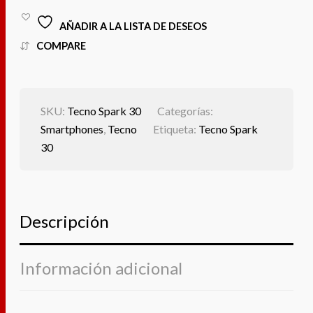
AÑADIR A LA LISTA DE DESEOS
COMPARE
SKU:
Tecno Spark 30
Categorías:
Smartphones
,
Tecno
Etiqueta:
Tecno Spark
30
Descripción
Información adicional