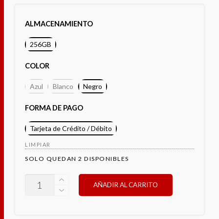
ALMACENAMIENTO
256GB
COLOR
Azul
Blanco
Negro
FORMA DE PAGO
Tarjeta de Crédito / Débito
LIMPIAR
SOLO QUEDAN 2 DISPONIBLES
TECNO
AÑADIR AL CARRITO
SPARK
30
CANTIDAD