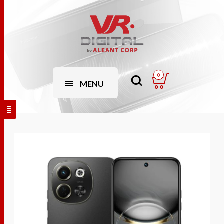
0
MENU