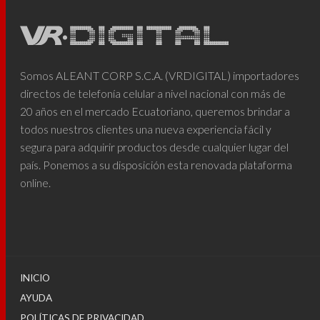
Somos ALEANT CORP S.C.A. (VRDIGITAL) importadores
directos de telefonía celular a nivel nacional con más de
20 años en el mercado Ecuatoriano, queremos brindar a
todos nuestros clientes una nueva experiencia fácil y
segura para adquirir productos desde cualquier lugar del
país. Ponemos a su disposición esta renovada plataforma
online.
INICIO
AYUDA
POLÍTICAS DE PRIVACIDAD