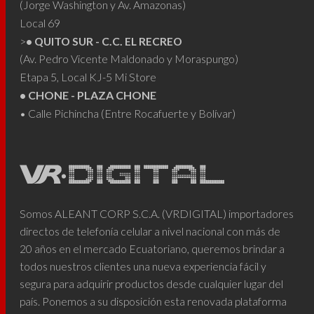
(Jorge Washington y Av. Amazonas)
Local 69
>
• QUITO SUR - C.C. EL RECREO
(Av. Pedro Vicente Maldonado y Moraspungo)
Etapa 5, Local KJ-5 Mi Store
• CHONE - PLAZA CHONE
• Calle Pichincha (Entre Rocafuerte y Bolívar)
Somos ALEANT CORP S.C.A. (VRDIGITAL) importadores
directos de telefonía celular a nivel nacional con más de
20 años en el mercado Ecuatoriano, queremos brindar a
todos nuestros clientes una nueva experiencia fácil y
segura para adquirir productos desde cualquier lugar del
país. Ponemos a su disposición esta renovada plataforma