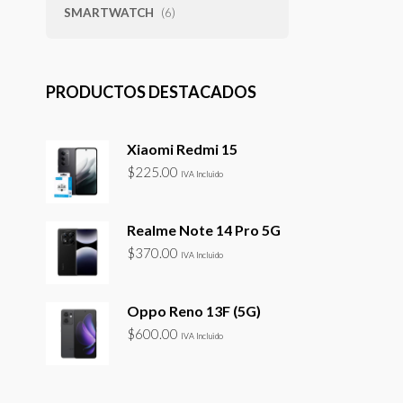
SMARTWATCH
(6)
PRODUCTOS DESTACADOS
Xiaomi Redmi 15
$
225.00
IVA Incluido
Realme Note 14 Pro 5G
$
370.00
IVA Incluido
Oppo Reno 13F (5G)
$
600.00
IVA Incluido