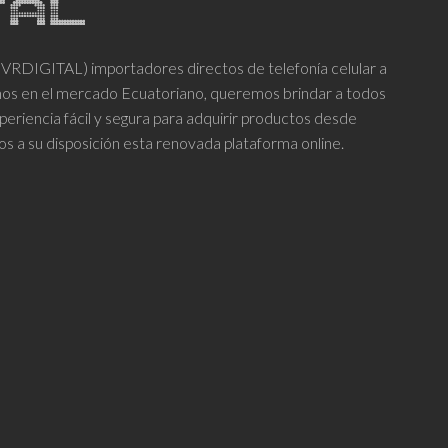
DIGITAL) importadores directos de telefonía celular a
años en el mercado Ecuatoriano, queremos brindar a todos
periencia fácil y segura para adquirir productos desde
os a su disposición esta renovada plataforma online.