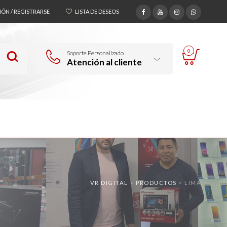
SIÓN / REGISTRARSE
LISTA DE DESEOS
0
Soporte Personalizado
Atención al cliente
VR DIGITAL
>
PRODUCTOS
>
LIMA