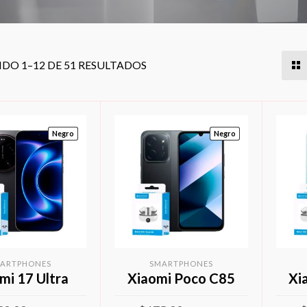
O 1–12 DE 51 RESULTADOS
Negro
Negro
ARTPHONES
SMARTPHONES
mi 17 Ultra
Xiaomi Poco C85
Xi