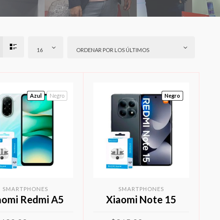
16
ORDENAR POR LOS ÚLTIMOS
Azul
Negro
Negro
SMARTPHONES
SMARTPHONES
aomi Redmi A5
Xiaomi Note 15