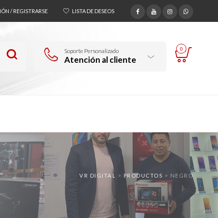
SIÓN / REGISTRARSE
LISTA DE DESEOS
0
Soporte Personalizado
Atención al cliente
VR DIGITAL
>
PRODUCTOS
>
NEGRO