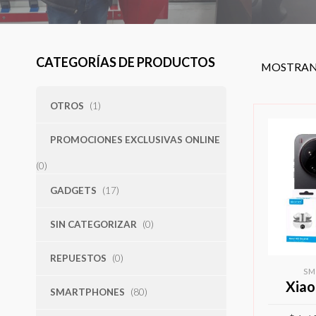
CATEGORÍAS DE PRODUCTOS
MOSTRAND
OTROS
(1)
PROMOCIONES EXCLUSIVAS ONLINE
(0)
GADGETS
(17)
SIN CATEGORIZAR
(0)
REPUESTOS
(0)
SM
Xiao
SMARTPHONES
(80)