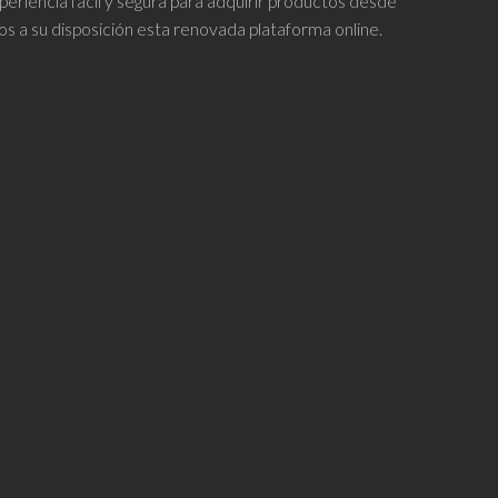
periencia fácil y segura para adquirir productos desde
os a su disposición esta renovada plataforma online.