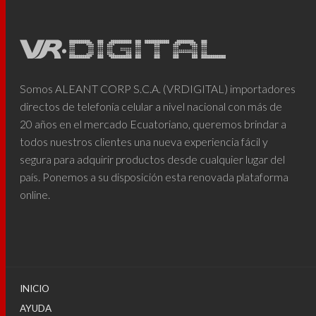
Somos ALEANT CORP S.C.A. (VRDIGITAL) importadores
directos de telefonía celular a nivel nacional con más de
20 años en el mercado Ecuatoriano, queremos brindar a
todos nuestros clientes una nueva experiencia fácil y
segura para adquirir productos desde cualquier lugar del
país. Ponemos a su disposición esta renovada plataforma
online.
INICIO
AYUDA