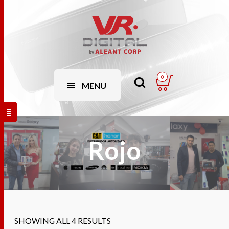
0
MENU
Rojo
SHOWING ALL 4 RESULTS