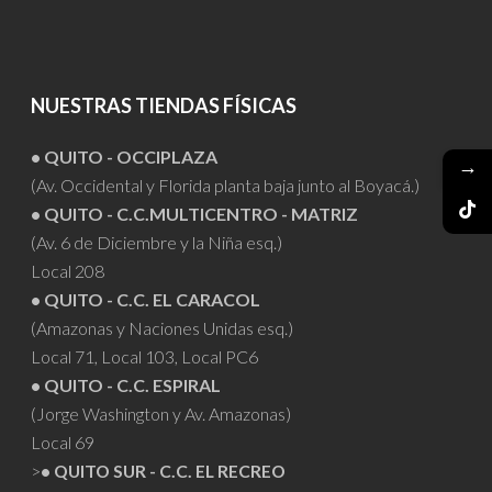
NUESTRAS TIENDAS FÍSICAS
• QUITO - OCCIPLAZA
→
(Av. Occidental y Florida planta baja junto al Boyacá.)
• QUITO - C.C.MULTICENTRO - MATRIZ
(Av. 6 de Diciembre y la Niña esq.)
Local 208
• QUITO - C.C. EL CARACOL
(Amazonas y Naciones Unidas esq.)
Local 71, Local 103, Local PC6
• QUITO - C.C. ESPIRAL
(Jorge Washington y Av. Amazonas)
Local 69
>
• QUITO SUR - C.C. EL RECREO