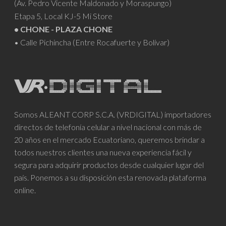
(Av. Pedro Vicente Maldonado y Moraspungo)
Etapa 5, Local KJ-5 Mi Store
• CHONE - PLAZA CHONE
• Calle Pichincha (Entre Rocafuerte y Bolívar)
Somos ALEANT CORP S.C.A. (VRDIGITAL) importadores
directos de telefonía celular a nivel nacional con más de
20 años en el mercado Ecuatoriano, queremos brindar a
todos nuestros clientes una nueva experiencia fácil y
segura para adquirir productos desde cualquier lugar del
país. Ponemos a su disposición esta renovada plataforma
online.