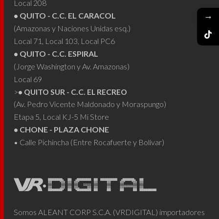
Local 208
→
• QUITO - C.C. EL CARACOL
(Amazonas y Naciones Unidas esq.)
Local 71, Local 103, Local PC6
• QUITO - C.C. ESPIRAL
(Jorge Washington y Av. Amazonas)
Local 69
>
• QUITO SUR - C.C. EL RECREO
(Av. Pedro Vicente Maldonado y Moraspungo)
Etapa 5, Local KJ-5 Mi Store
• CHONE - PLAZA CHONE
• Calle Pichincha (Entre Rocafuerte y Bolívar)
Somos ALEANT CORP S.C.A. (VRDIGITAL) importadores