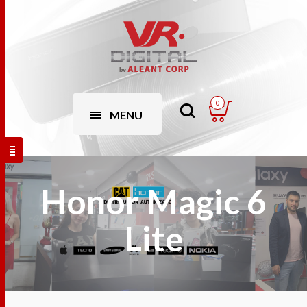
0
MENU
Honor Magic 6
Lite