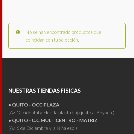
No se han encontrado productos que
coincidan con tu selección.
NUESTRAS TIENDAS FÍSICAS
• QUITO - OCCIPLAZA
(Av. Occidental y Florida planta baja junto al Boyacá.)
• QUITO - C.C.MULTICENTRO - MATRIZ
(Av. 6 de Diciembre y la Niña esq.)