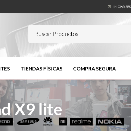
INICIAR SE
NTES
TIENDAS FÍSICAS
COMPRA SEGURA
d X9 lite