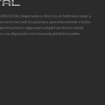
DIGITAL) importadores directos de telefonía celular a
años en el mercado Ecuatoriano, queremos brindar a todos
periencia fácil y segura para adquirir productos desde
os a su disposición esta renovada plataforma online.