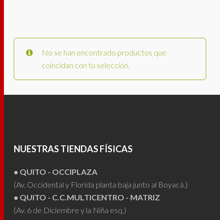
No se han encontrado productos que
coincidan con tu selección.
NUESTRAS TIENDAS FÍSICAS
• QUITO - OCCIPLAZA
(Av. Occidental y Florida planta baja junto al Boyacá.)
• QUITO - C.C.MULTICENTRO - MATRIZ
(Av. 6 de Diciembre y la Niña esq.)