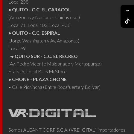
Local 208
→
• QUITO - C.C. EL CARACOL
(Amazonas y Naciones Unidas esq.)
Local 71, Local 103, Local PC6
• QUITO - C.C. ESPIRAL
(Jorge Washington y Av. Amazonas)
Local 69
>
• QUITO SUR - C.C. EL RECREO
(Av. Pedro Vicente Maldonado y Moraspungo)
Etapa 5, Local KJ-5 Mi Store
• CHONE - PLAZA CHONE
• Calle Pichincha (Entre Rocafuerte y Bolívar)
Somos ALEANT CORP S.C.A. (VRDIGITAL) importadores