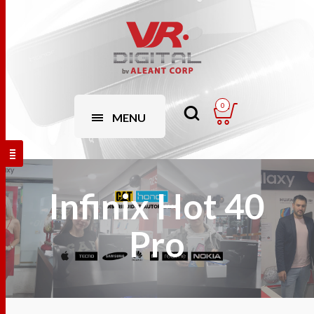
0
MENU
Infinix Hot 40
Pro