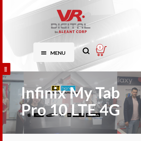
0
MENU
Infinix My Tab
Pro 10 LTE 4G