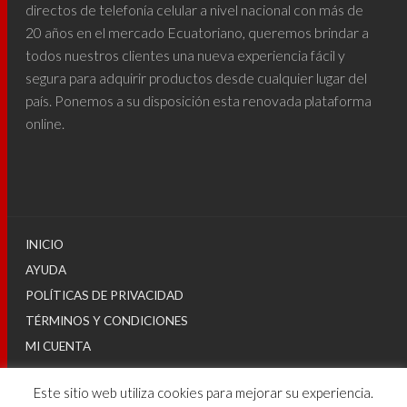
directos de telefonía celular a nivel nacional con más de
20 años en el mercado Ecuatoriano, queremos brindar a
todos nuestros clientes una nueva experiencia fácil y
segura para adquirir productos desde cualquier lugar del
país. Ponemos a su disposición esta renovada plataforma
online.
INICIO
AYUDA
POLÍTICAS DE PRIVACIDAD
TÉRMINOS Y CONDICIONES
MI CUENTA
Este sitio web utiliza cookies para mejorar su experiencia.