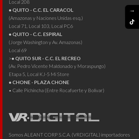
Local 208
→
• QUITO - C.C. EL CARACOL
(Amazonas y Naciones Unidas esq.)
Local 71, Local 103, Local PC6
• QUITO - C.C. ESPIRAL
(Jorge Washington y Av. Amazonas)
Local 69
>
• QUITO SUR - C.C. EL RECREO
(Av. Pedro Vicente Maldonado y Moraspungo)
Etapa 5, Local KJ-5 Mi Store
• CHONE - PLAZA CHONE
• Calle Pichincha (Entre Rocafuerte y Bolívar)
Somos ALEANT CORP S.C.A. (VRDIGITAL) importadores