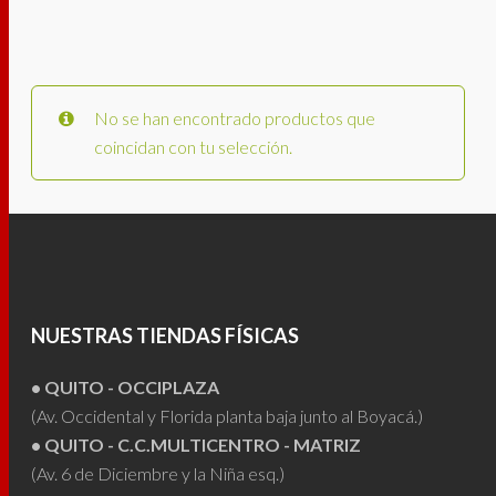
No se han encontrado productos que
coincidan con tu selección.
NUESTRAS TIENDAS FÍSICAS
• QUITO - OCCIPLAZA
(Av. Occidental y Florida planta baja junto al Boyacá.)
• QUITO - C.C.MULTICENTRO - MATRIZ
(Av. 6 de Diciembre y la Niña esq.)