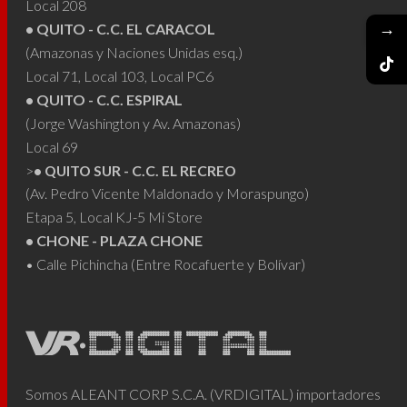
Local 208
→
• QUITO - C.C. EL CARACOL
(Amazonas y Naciones Unidas esq.)
Local 71, Local 103, Local PC6
• QUITO - C.C. ESPIRAL
(Jorge Washington y Av. Amazonas)
Local 69
>
• QUITO SUR - C.C. EL RECREO
(Av. Pedro Vicente Maldonado y Moraspungo)
Etapa 5, Local KJ-5 Mi Store
• CHONE - PLAZA CHONE
• Calle Pichincha (Entre Rocafuerte y Bolívar)
Somos ALEANT CORP S.C.A. (VRDIGITAL) importadores