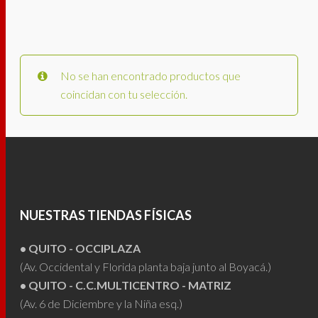
No se han encontrado productos que
coincidan con tu selección.
NUESTRAS TIENDAS FÍSICAS
• QUITO - OCCIPLAZA
(Av. Occidental y Florida planta baja junto al Boyacá.)
• QUITO - C.C.MULTICENTRO - MATRIZ
(Av. 6 de Diciembre y la Niña esq.)