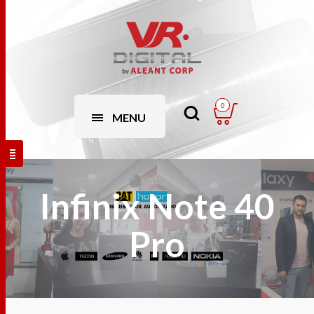
0
MENU
Infinix Note 40
Pro