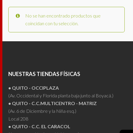
No se han encontrado productos que
coincidan con tu selección.
NUESTRAS TIENDAS FÍSICAS
• QUITO - OCCIPLAZA
(Av. Occidental y Florida planta baja junto al Boyacá.)
• QUITO - C.C.MULTICENTRO - MATRIZ
(Av. 6 de Diciembre y la Niña esq.)
Local 208
• QUITO - C.C. EL CARACOL