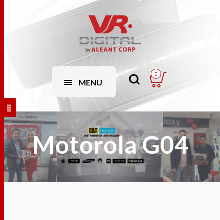
0
MENU
Motorola G04