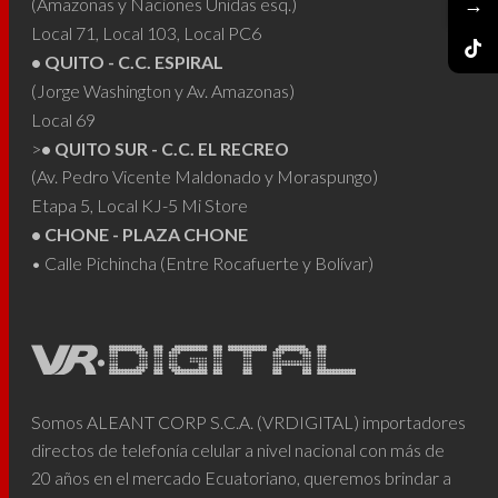
→
(Amazonas y Naciones Unidas esq.)
Local 71, Local 103, Local PC6
• QUITO - C.C. ESPIRAL
(Jorge Washington y Av. Amazonas)
Local 69
>
• QUITO SUR - C.C. EL RECREO
(Av. Pedro Vicente Maldonado y Moraspungo)
Etapa 5, Local KJ-5 Mi Store
• CHONE - PLAZA CHONE
• Calle Pichincha (Entre Rocafuerte y Bolívar)
Somos ALEANT CORP S.C.A. (VRDIGITAL) importadores
directos de telefonía celular a nivel nacional con más de
20 años en el mercado Ecuatoriano, queremos brindar a