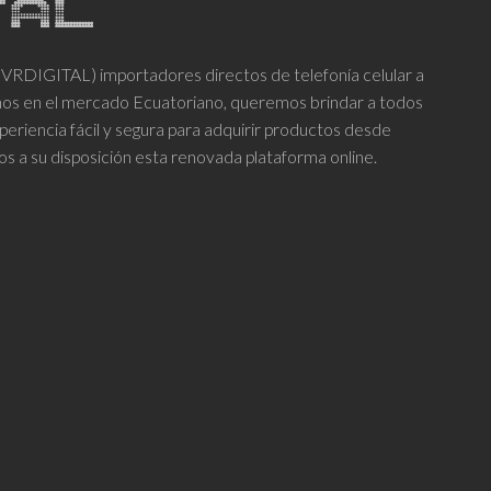
DIGITAL) importadores directos de telefonía celular a
años en el mercado Ecuatoriano, queremos brindar a todos
periencia fácil y segura para adquirir productos desde
os a su disposición esta renovada plataforma online.