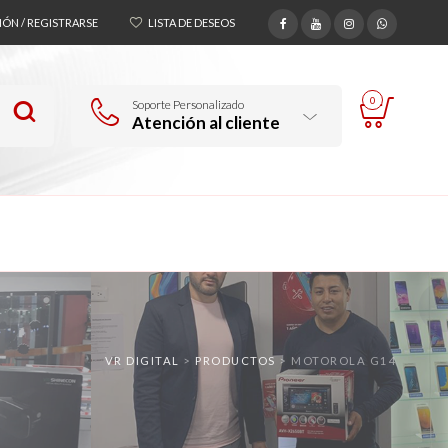
SIÓN / REGISTRARSE
LISTA DE DESEOS
0
Soporte Personalizado
Atención al cliente
VR DIGITAL
>
PRODUCTOS
>
MOTOROLA G14