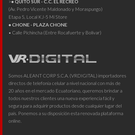
>
• QUITO SUR - C.C. EL RECREO
(Av. Pedro Vicente Maldonado y Moraspungo)
Etapa 5, Local KJ-5 Mi Store
• CHONE - PLAZA CHONE
• Calle Pichincha (Entre Rocafuerte y Bolívar)
Somos ALEANT CORP S.C.A. (VRDIGITAL) importadores
directos de telefonía celular a nivel nacional con más de
20 años en el mercado Ecuatoriano, queremos brindar a
todos nuestros clientes una nueva experiencia fácil y
segura para adquirir productos desde cualquier lugar del
país. Ponemos a su disposición esta renovada plataforma
online.