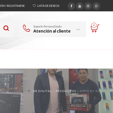
SIÓN / REGISTRARSE
LISTA DE DESEOS
0
Soporte Personalizado
Atención al cliente
VR DIGITAL
>
PRODUCTOS
>
OPPO A5 5G