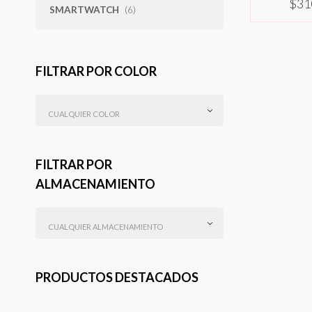
$
31
SMARTWATCH
(6)
SELEC
FILTRAR POR COLOR
CUALQUIER COLOR
FILTRAR POR
ALMACENAMIENTO
CUALQUIER ALMACENAMIENTO
PRODUCTOS DESTACADOS