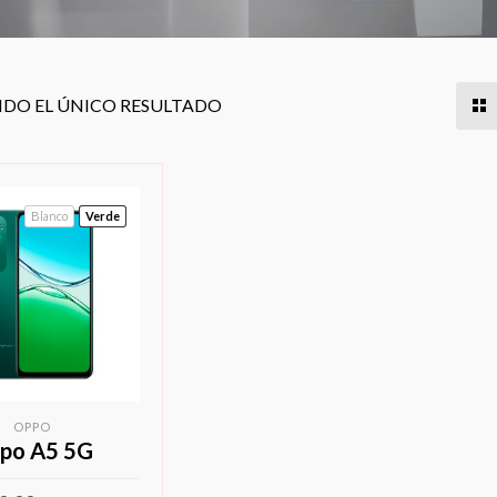
DO EL ÚNICO RESULTADO
Blanco
Verde
OPPO
po A5 5G