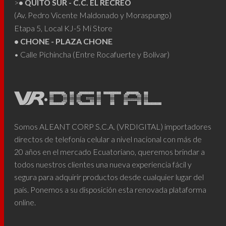
>
• QUITO SUR - C.C. EL RECREO
(Av. Pedro Vicente Maldonado y Moraspungo)
Etapa 5, Local KJ-5 Mi Store
• CHONE - PLAZA CHONE
• Calle Pichincha (Entre Rocafuerte y Bolívar)
Somos ALEANT CORP S.C.A. (VRDIGITAL) importadores
directos de telefonía celular a nivel nacional con más de
20 años en el mercado Ecuatoriano, queremos brindar a
todos nuestros clientes una nueva experiencia fácil y
segura para adquirir productos desde cualquier lugar del
país. Ponemos a su disposición esta renovada plataforma
online.