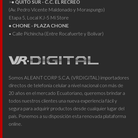
>
• QUITO SUR - C.C. EL RECREO
(Av. Pedro Vicente Maldonado y Moraspungo)
Etapa 5, Local KJ-5 Mi Store
• CHONE - PLAZA CHONE
• Calle Pichincha (Entre Rocafuerte y Bolívar)
Somos ALEANT CORP S.C.A. (VRDIGITAL) importadores
directos de telefonía celular a nivel nacional con más de
20 años en el mercado Ecuatoriano, queremos brindar a
todos nuestros clientes una nueva experiencia fácil y
segura para adquirir productos desde cualquier lugar del
país. Ponemos a su disposición esta renovada plataforma
online.