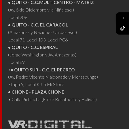
• QUITO - C.C.MULTICENTRO - MATRIZ
(Av. 6 de Diciembre y la Niña esq.)
→
Local 208
• QUITO - C.C. EL CARACOL
(Amazonas y Naciones Unidas esq.)
Local 71, Local 103, Local PC6
• QUITO - C.C. ESPIRAL
(Jorge Washington y Av. Amazonas)
Local 69
>
• QUITO SUR - C.C. EL RECREO
(Av. Pedro Vicente Maldonado y Moraspungo)
Etapa 5, Local KJ-5 Mi Store
• CHONE - PLAZA CHONE
• Calle Pichincha (Entre Rocafuerte y Bolívar)