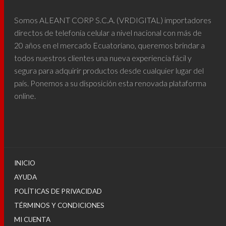
Somos ALEANT CORP S.C.A. (VRDIGITAL) importadores
directos de telefonía celular a nivel nacional con más de
20 años en el mercado Ecuatoriano, queremos brindar a
todos nuestros clientes una nueva experiencia fácil y
segura para adquirir productos desde cualquier lugar del
país. Ponemos a su disposición esta renovada plataforma
online.
INICIO
AYUDA
POLÍTICAS DE PRIVACIDAD
TÉRMINOS Y CONDICIONES
MI CUENTA