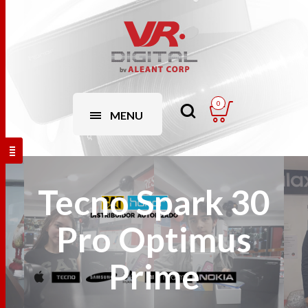
0
MENU
Tecno Spark 30
Pro Optimus
Prime