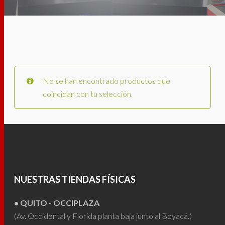
No se han encontrado productos que
coincidan con tu selección.
NUESTRAS TIENDAS FÍSICAS
• QUITO - OCCIPLAZA
(Av. Occidental y Florida planta baja junto al Boyacá.)