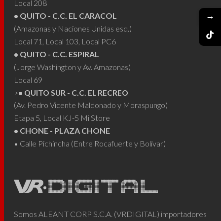
Local 208
→
• QUITO - C.C. EL CARACOL
(Amazonas y Naciones Unidas esq.)
Local 71, Local 103, Local PC6
• QUITO - C.C. ESPIRAL
(Jorge Washington y Av. Amazonas)
Local 69
>
• QUITO SUR - C.C. EL RECREO
(Av. Pedro Vicente Maldonado y Moraspungo)
Etapa 5, Local KJ-5 Mi Store
• CHONE - PLAZA CHONE
• Calle Pichincha (Entre Rocafuerte y Bolívar)
Somos ALEANT CORP S.C.A. (VRDIGITAL) importadores