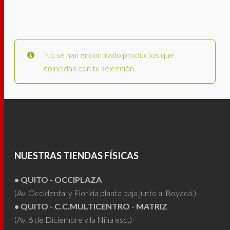
No se han encontrado productos que
coincidan con tu selección.
NUESTRAS TIENDAS FÍSICAS
• QUITO - OCCIPLAZA
(Av. Occidental y Florida planta baja junto al Boyacá.)
• QUITO - C.C.MULTICENTRO - MATRIZ
(Av. 6 de Diciembre y la Niña esq.)