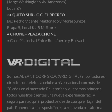
(Jorge Washington y Av. Amazonas)
Local 69
>
• QUITO SUR - C.C. EL RECREO
(Av. Pedro Vicente Maldonado y Moraspungo)
Etapa 5, Local KJ-5 Mi Store
• CHONE - PLAZA CHONE
• Calle Pichincha (Entre Rocafuerte y Bolívar)
Somos ALEANT CORP S.C.A. (VRDIGITAL) importadores
directos de telefonía celular a nivel nacional con más de
20 años en el mercado Ecuatoriano, queremos brindar a
todos nuestros clientes una nueva experiencia fácil y
segura para adquirir productos desde cualquier lugar del
país. Ponemos a su disposición esta renovada plataforma