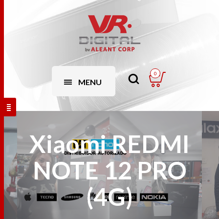
0
MENU
Xiaomi REDMI
NOTE 12 PRO
(4G)