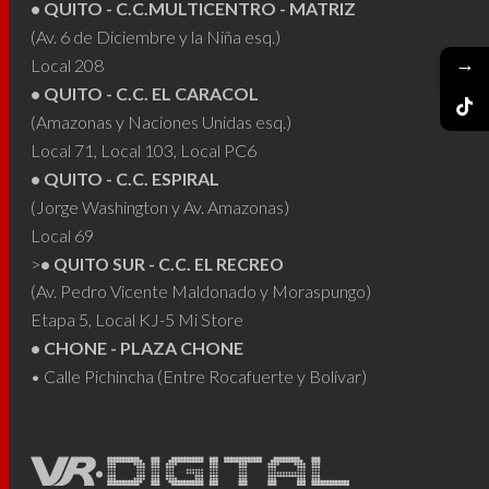
• QUITO - C.C.MULTICENTRO - MATRIZ
(Av. 6 de Diciembre y la Niña esq.)
→
Local 208
• QUITO - C.C. EL CARACOL
(Amazonas y Naciones Unidas esq.)
Local 71, Local 103, Local PC6
• QUITO - C.C. ESPIRAL
(Jorge Washington y Av. Amazonas)
Local 69
>
• QUITO SUR - C.C. EL RECREO
(Av. Pedro Vicente Maldonado y Moraspungo)
Etapa 5, Local KJ-5 Mi Store
• CHONE - PLAZA CHONE
• Calle Pichincha (Entre Rocafuerte y Bolívar)