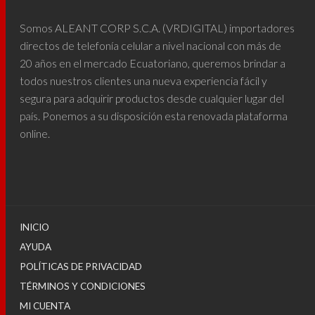
Somos ALEANT CORP S.C.A. (VRDIGITAL) importadores
directos de telefonía celular a nivel nacional con más de
20 años en el mercado Ecuatoriano, queremos brindar a
todos nuestros clientes una nueva experiencia fácil y
segura para adquirir productos desde cualquier lugar del
país. Ponemos a su disposición esta renovada plataforma
online.
INICIO
AYUDA
POLÍTICAS DE PRIVACIDAD
TÉRMINOS Y CONDICIONES
MI CUENTA