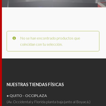
No se han encontrado productos que
coincidan con tu selección.
NUESTRAS TIENDAS FÍSICAS
• QUITO - OCCIPLAZA
(Av. Occidental y Florida planta baja junto al Boyacá.)