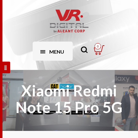
0
MENU
Xiaomi Redmi
Note 15 Pro 5G