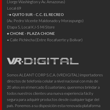
(Jorge Washington y Av. Amazonas)
Local 69
>
• QUITO SUR - C.C. EL RECREO
(Av. Pedro Vicente Maldonado y Moraspungo)
Etapa 5, Local KJ-5 Mi Store
• CHONE - PLAZA CHONE
• Calle Pichincha (Entre Rocafuerte y Bolívar)
Somos ALEANT CORP S.C.A. (VRDIGITAL) importadores
directos de telefonía celular a nivel nacional con más de
20 años en el mercado Ecuatoriano, queremos brindar a
todos nuestros clientes una nueva experiencia fácil y
segura para adquirir productos desde cualquier lugar del
país. Ponemos a su disposición esta renovada plataforma