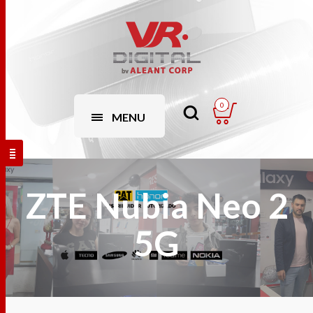
0
MENU
ZTE Nubia Neo 2
5G