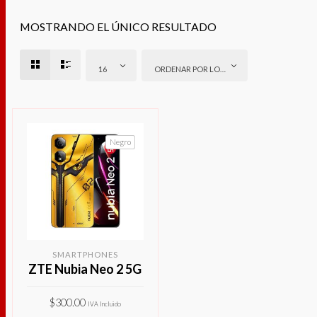
MOSTRANDO EL ÚNICO RESULTADO
16
ORDENAR POR LOS ÚLTIMOS
Negro
SMARTPHONES
ZTE Nubia Neo 2 5G
$
300.00
IVA Incluido