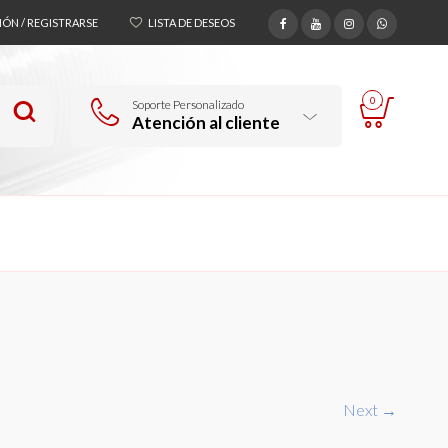
SIÓN / REGISTRARSE
LISTA DE DESEOS
0
Soporte Personalizado
Atención al cliente
Next →