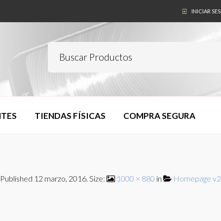
INICIAR SE
NTES
TIENDAS FÍSICAS
COMPRA SEGURA
Published
12 marzo, 2016
. Size:
1000 × 880
in
Homepage v2