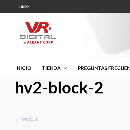
INICIO
INICIO
TIENDA
PREGUNTAS FRECUE
hv2-block-2
← Previous