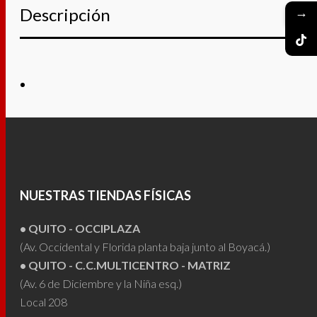
→
Descripción
NUESTRAS TIENDAS FÍSICAS
• QUITO - OCCIPLAZA
(Av. Occidental y Florida planta baja junto al Boyacá.)
• QUITO - C.C.MULTICENTRO - MATRIZ
(Av. 6 de Diciembre y la Niña esq.)
Local 208