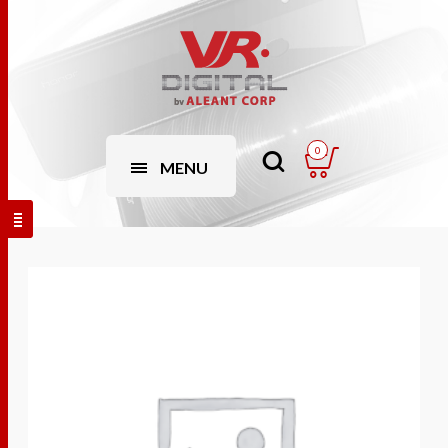
0
MENU