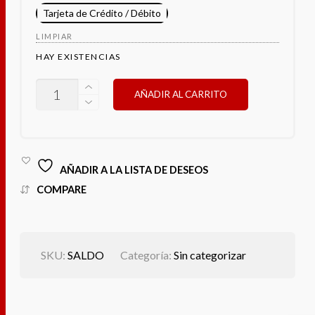
Tarjeta de Crédito / Débito
LIMPIAR
HAY EXISTENCIAS
SALDO
AÑADIR AL CARRITO
CANTIDAD
AÑADIR A LA LISTA DE DESEOS
COMPARE
SKU:
SALDO
Categoría:
Sin categorizar