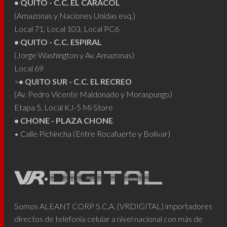
• QUITO - C.C. EL CARACOL
(Amazonas y Naciones Unidas esq.)
Local 71, Local 103, Local PC6
• QUITO - C.C. ESPIRAL
(Jorge Washington y Av. Amazonas)
Local 69
>
• QUITO SUR - C.C. EL RECREO
(Av. Pedro Vicente Maldonado y Moraspungo)
Etapa 5, Local KJ-5 Mi Store
• CHONE - PLAZA CHONE
• Calle Pichincha (Entre Rocafuerte y Bolívar)
Somos ALEANT CORP S.C.A. (VRDIGITAL) importadores
directos de telefonía celular a nivel nacional con más de