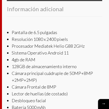
Información adicional
Pantalla de 6.5 pulgadas
Resolución 1080 x 2400 pixels
Procesador Mediatek Helio G88 2GHz
Sistema Operativo Android 11
4gb de RAM
128GB de almacenamiento interno
Cámara principal cuádruple de 50MP+8MP
+2MP+2MP)
Cámara Frontal de 8MP
Lector de huellas (de costado)
Desbloqueo facial
→
Batería 5000 mAh