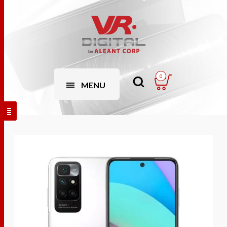
0
MENU