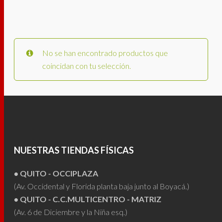
No se han encontrado productos que
coincidan con tu selección.
NUESTRAS TIENDAS FÍSICAS
• QUITO - OCCIPLAZA
(Av. Occidental y Florida planta baja junto al Boyacá.)
• QUITO - C.C.MULTICENTRO - MATRIZ
(Av. 6 de Diciembre y la Niña esq.)