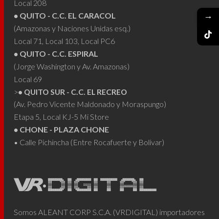
Local 208
→
• QUITO - C.C. EL CARACOL
(Amazonas y Naciones Unidas esq.)
Local 71, Local 103, Local PC6
• QUITO - C.C. ESPIRAL
(Jorge Washington y Av. Amazonas)
Local 69
>
• QUITO SUR - C.C. EL RECREO
(Av. Pedro Vicente Maldonado y Moraspungo)
Etapa 5, Local KJ-5 Mi Store
• CHONE - PLAZA CHONE
• Calle Pichincha (Entre Rocafuerte y Bolívar)
Somos ALEANT CORP S.C.A. (VRDIGITAL) importadores