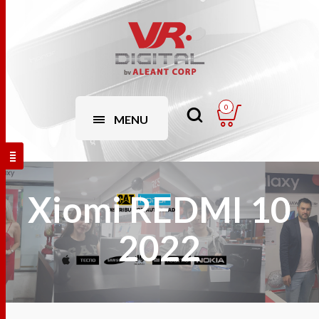
0
MENU
Xiomi REDMI 10
2022