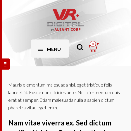
0
MENU
Mauris elementum malesuada nisl, eget tristique felis
laoreet id. Fusce non ultricies ante. Nulla fermentum quis
erat at semper. Etiam malesuada nulla a sapien dictum
pharetra vitae eget enim.
Nam vitae viverra ex. Sed dictum