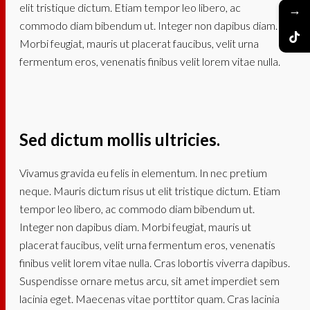
elit tristique dictum. Etiam tempor leo libero, ac
→
commodo diam bibendum ut. Integer non dapibus diam.
Morbi feugiat, mauris ut placerat faucibus, velit urna
fermentum eros, venenatis finibus velit lorem vitae nulla.
Sed dictum mollis ultricies.
Vivamus gravida eu felis in elementum. In nec pretium
neque. Mauris dictum risus ut elit tristique dictum. Etiam
tempor leo libero, ac commodo diam bibendum ut.
Integer non dapibus diam. Morbi feugiat, mauris ut
placerat faucibus, velit urna fermentum eros, venenatis
finibus velit lorem vitae nulla. Cras lobortis viverra dapibus.
Suspendisse ornare metus arcu, sit amet imperdiet sem
lacinia eget. Maecenas vitae porttitor quam. Cras lacinia