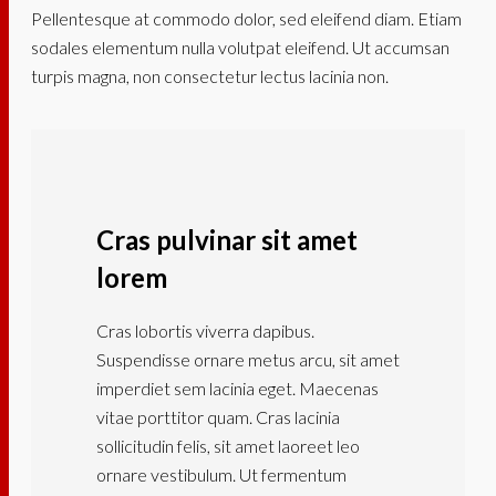
Pellentesque at commodo dolor, sed eleifend diam. Etiam
sodales elementum nulla volutpat eleifend. Ut accumsan
turpis magna, non consectetur lectus lacinia non.
Cras pulvinar sit amet
lorem
Cras lobortis viverra dapibus.
Suspendisse ornare metus arcu, sit amet
imperdiet sem lacinia eget. Maecenas
vitae porttitor quam. Cras lacinia
sollicitudin felis, sit amet laoreet leo
ornare vestibulum. Ut fermentum