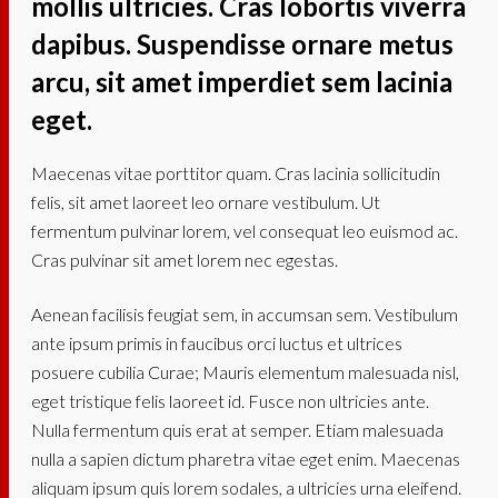
mollis ultricies. Cras lobortis viverra
dapibus. Suspendisse ornare metus
arcu, sit amet imperdiet sem lacinia
eget.
Maecenas vitae porttitor quam. Cras lacinia sollicitudin
felis, sit amet laoreet leo ornare vestibulum. Ut
fermentum pulvinar lorem, vel consequat leo euismod ac.
Cras pulvinar sit amet lorem nec egestas.
Aenean facilisis feugiat sem, in accumsan sem. Vestibulum
ante ipsum primis in faucibus orci luctus et ultrices
posuere cubilia Curae; Mauris elementum malesuada nisl,
eget tristique felis laoreet id. Fusce non ultricies ante.
Nulla fermentum quis erat at semper. Etiam malesuada
nulla a sapien dictum pharetra vitae eget enim. Maecenas
aliquam ipsum quis lorem sodales, a ultricies urna eleifend.