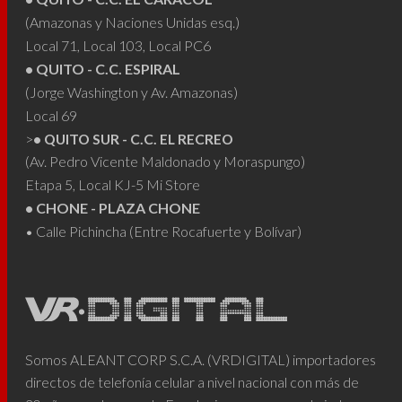
(Amazonas y Naciones Unidas esq.)
Local 71, Local 103, Local PC6
• QUITO - C.C. ESPIRAL
(Jorge Washington y Av. Amazonas)
Local 69
>
• QUITO SUR - C.C. EL RECREO
(Av. Pedro Vicente Maldonado y Moraspungo)
Etapa 5, Local KJ-5 Mi Store
• CHONE - PLAZA CHONE
• Calle Pichincha (Entre Rocafuerte y Bolívar)
Somos ALEANT CORP S.C.A. (VRDIGITAL) importadores
directos de telefonía celular a nivel nacional con más de