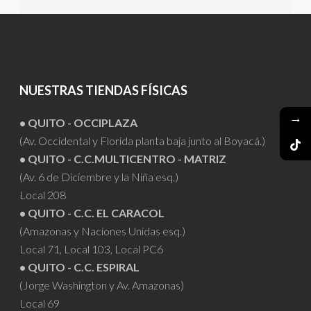
NUESTRAS TIENDAS FÍSICAS
→
• QUITO - OCCIPLAZA
(Av. Occidental y Florida planta baja junto al Boyacá.)
• QUITO - C.C.MULTICENTRO - MATRIZ
(Av. 6 de Diciembre y la Niña esq.)
Local 208
• QUITO - C.C. EL CARACOL
(Amazonas y Naciones Unidas esq.)
Local 71, Local 103, Local PC6
• QUITO - C.C. ESPIRAL
(Jorge Washington y Av. Amazonas)
Local 69