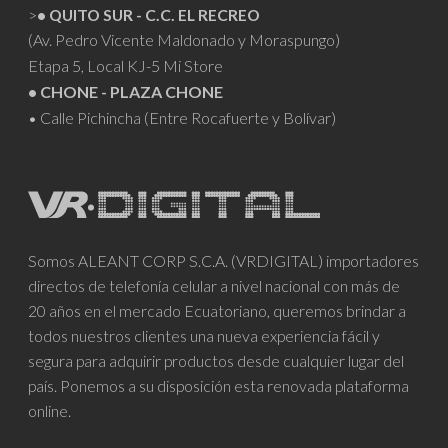
>
• QUITO SUR - C.C. EL RECREO
(Av. Pedro Vicente Maldonado y Moraspungo)
Etapa 5, Local KJ-5 Mi Store
• CHONE - PLAZA CHONE
• Calle Pichincha (Entre Rocafuerte y Bolívar)
Somos ALEANT CORP S.C.A. (VRDIGITAL) importadores
directos de telefonía celular a nivel nacional con más de
20 años en el mercado Ecuatoriano, queremos brindar a
todos nuestros clientes una nueva experiencia fácil y
segura para adquirir productos desde cualquier lugar del
país. Ponemos a su disposición esta renovada plataforma
online.