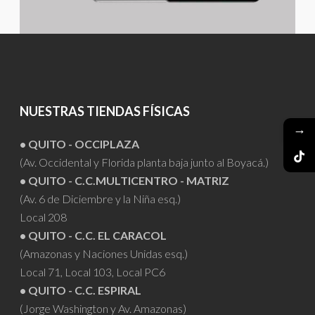
NUESTRAS TIENDAS FÍSICAS
→
• QUITO - OCCIPLAZA
(Av. Occidental y Florida planta baja junto al Boyacá.)
• QUITO - C.C.MULTICENTRO - MATRIZ
(Av. 6 de Diciembre y la Niña esq.)
Local 208
• QUITO - C.C. EL CARACOL
(Amazonas y Naciones Unidas esq.)
Local 71, Local 103, Local PC6
• QUITO - C.C. ESPIRAL
(Jorge Washington y Av. Amazonas)