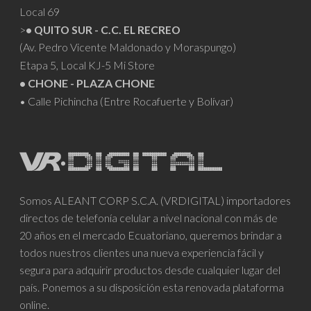
Local 69
>
• QUITO SUR - C.C. EL RECREO
(Av. Pedro Vicente Maldonado y Moraspungo)
Etapa 5, Local KJ-5 Mi Store
• CHONE - PLAZA CHONE
• Calle Pichincha (Entre Rocafuerte y Bolívar)
Somos ALEANT CORP S.C.A. (VRDIGITAL) importadores
directos de telefonía celular a nivel nacional con más de
20 años en el mercado Ecuatoriano, queremos brindar a
todos nuestros clientes una nueva experiencia fácil y
segura para adquirir productos desde cualquier lugar del
país. Ponemos a su disposición esta renovada plataforma
online.