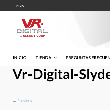
INICIO
INICIO
TIENDA
PREGUNTAS FRECUE
Vr-Digital-Sly
← Previous