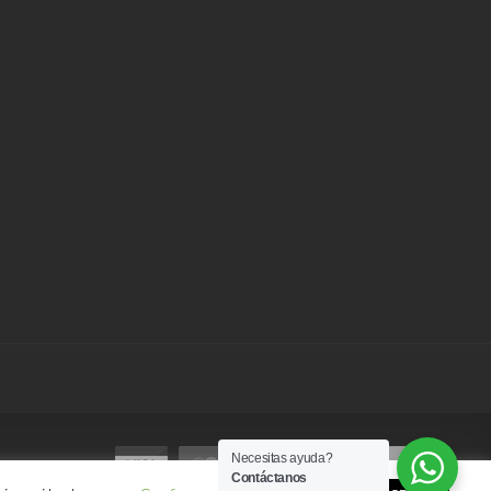
Necesitas ayuda?
Contáctanos