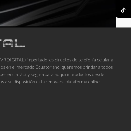
DIGITAL) importadores directos de telefonía celular a
años en el mercado Ecuatoriano, queremos brindar a todos
periencia fácil y segura para adquirir productos desde
os a su disposición esta renovada plataforma online.