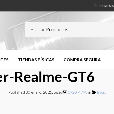
INICIAR SE
NTES
TIENDAS FÍSICAS
COMPRA SEGURA
der-Realme-GT6
Published
30 enero, 2025
. Size:
1920 × 798
in
Inicio