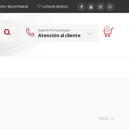
SIÓN / REGISTRARSE
LISTA DE DESEOS
0
Soporte Personalizado
Atención al cliente
Next →