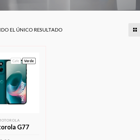
DO EL ÚNICO RESULTADO
Cafe
Verde
MOTOROLA
orola G77