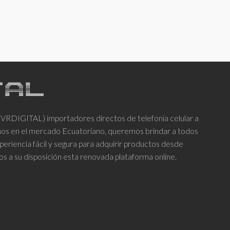
DIGITAL) importadores directos de telefonía celular a
años en el mercado Ecuatoriano, queremos brindar a todos
periencia fácil y segura para adquirir productos desde
os a su disposición esta renovada plataforma online.