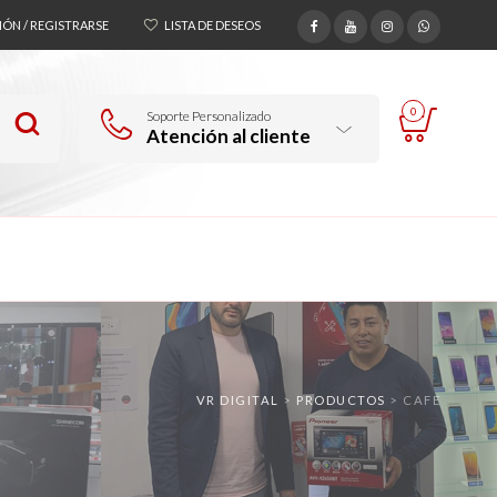
SIÓN / REGISTRARSE
LISTA DE DESEOS
0
Soporte Personalizado
Atención al cliente
VR DIGITAL
>
PRODUCTOS
>
CAFE