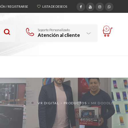
SIÓN / REGISTRARSE
LISTA DE DESEOS
0
Soporte Personalizado
Atención al cliente
VR DIGITAL
>
PRODUCTOS
>
MR DOODLE