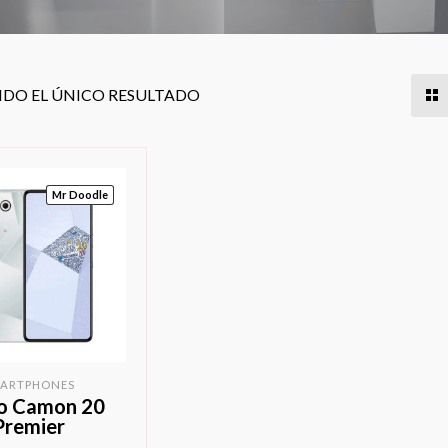
DO EL ÚNICO RESULTADO
Mr Doodle
ARTPHONES
o Camon 20
Premier