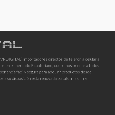
DIGITAL) importadores directos de telefonía celular a
años en el mercado Ecuatoriano, queremos brindar a todos
periencia fácil y segura para adquirir productos desde
os a su disposición esta renovada plataforma online.