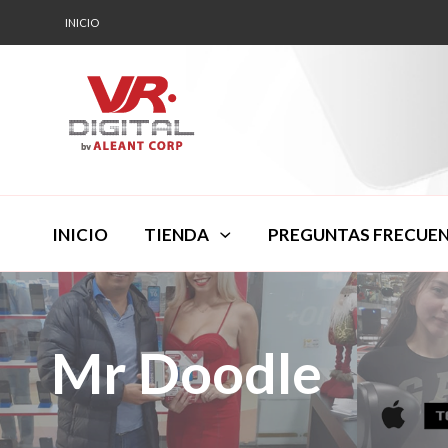
INICIO
INICIO
TIENDA
PREGUNTAS FRECUE
Mr Doodle