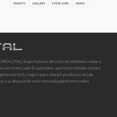
ENVATO
GALLERY
STEVE JOBS
VIDEO
DIGITAL) importadores directos de telefonía celular a
años en el mercado Ecuatoriano, queremos brindar a todos
periencia fácil y segura para adquirir productos desde
os a su disposición esta renovada plataforma online.