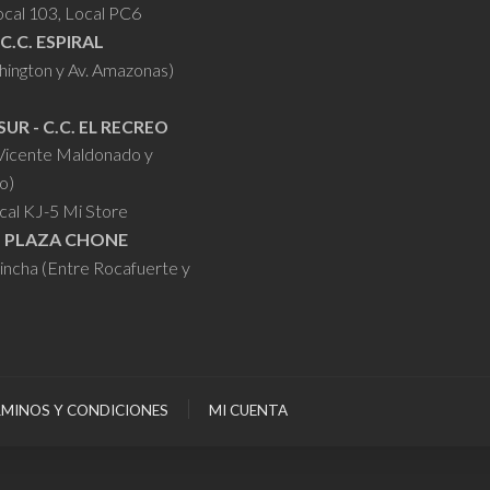
ocal 103, Local PC6
 C.C. ESPIRAL
hington y Av. Amazonas)
SUR - C.C. EL RECREO
 Vicente Maldonado y
o)
cal KJ-5 Mi Store
- PLAZA CHONE
hincha (Entre Rocafuerte y
MINOS Y CONDICIONES
MI CUENTA