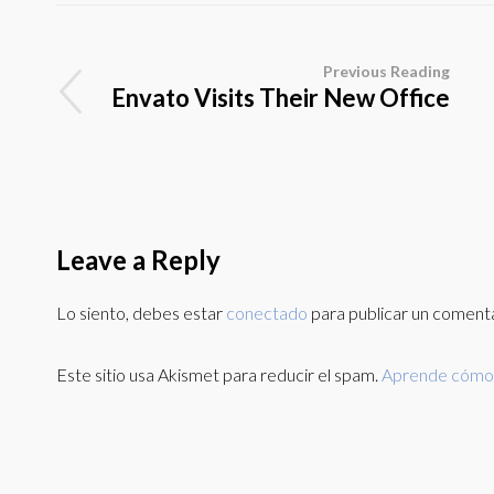
Previous Reading
Envato Visits Their New Office
Leave a Reply
Lo siento, debes estar
conectado
para publicar un comenta
Este sitio usa Akismet para reducir el spam.
Aprende cómo s