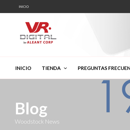
INICIO
INICIO
TIENDA
PREGUNTAS FRECUE
Blog
Woodstock News