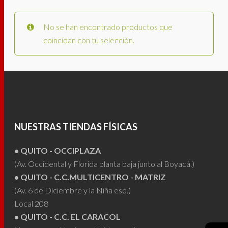
No se han encontrado productos que
coincidan con tu selección.
NUESTRAS TIENDAS FÍSICAS
• QUITO - OCCIPLAZA
(Av. Occidental y Florida planta baja junto al Boyacá.)
• QUITO - C.C.MULTICENTRO - MATRIZ
(Av. 6 de Diciembre y la Niña esq.)
Local 208
• QUITO - C.C. EL CARACOL