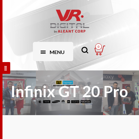
0
MENU
Infinix GT 20 Pro