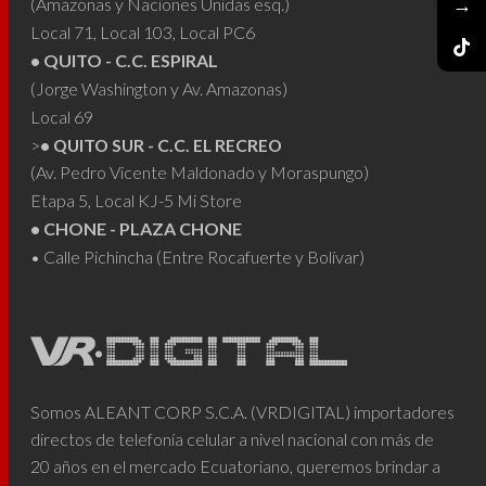
→
(Amazonas y Naciones Unidas esq.)
Local 71, Local 103, Local PC6
• QUITO - C.C. ESPIRAL
(Jorge Washington y Av. Amazonas)
Local 69
>
• QUITO SUR - C.C. EL RECREO
(Av. Pedro Vicente Maldonado y Moraspungo)
Etapa 5, Local KJ-5 Mi Store
• CHONE - PLAZA CHONE
• Calle Pichincha (Entre Rocafuerte y Bolívar)
Somos ALEANT CORP S.C.A. (VRDIGITAL) importadores
directos de telefonía celular a nivel nacional con más de
20 años en el mercado Ecuatoriano, queremos brindar a