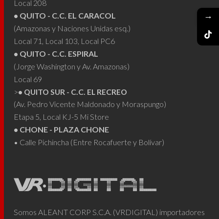
Local 208
→
• QUITO - C.C. EL CARACOL
(Amazonas y Naciones Unidas esq.)
Local 71, Local 103, Local PC6
• QUITO - C.C. ESPIRAL
(Jorge Washington y Av. Amazonas)
Local 69
>
• QUITO SUR - C.C. EL RECREO
(Av. Pedro Vicente Maldonado y Moraspungo)
Etapa 5, Local KJ-5 Mi Store
• CHONE - PLAZA CHONE
• Calle Pichincha (Entre Rocafuerte y Bolívar)
Somos ALEANT CORP S.C.A. (VRDIGITAL) importadores