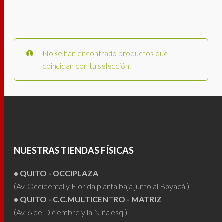
No se han encontrado productos que
coincidan con tu selección.
NUESTRAS TIENDAS FÍSICAS
• QUITO - OCCIPLAZA
(Av. Occidental y Florida planta baja junto al Boyacá.)
• QUITO - C.C.MULTICENTRO - MATRIZ
(Av. 6 de Diciembre y la Niña esq.)