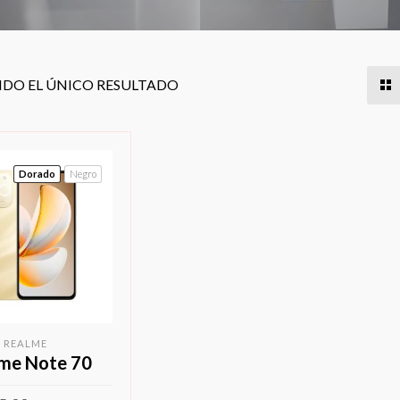
DO EL ÚNICO RESULTADO
Dorado
Negro
REALME
me Note 70