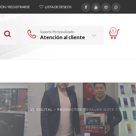
SIÓN / REGISTRARSE
LISTA DE DESEOS
0
Soporte Personalizado
Atención al cliente
VR DIGITAL
>
PRODUCTOS
>
REALME NOTE 70