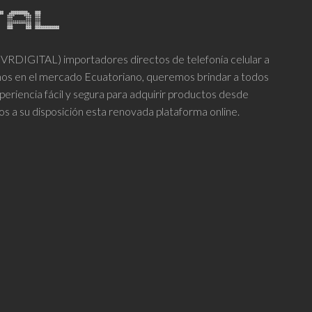
DIGITAL) importadores directos de telefonía celular a
años en el mercado Ecuatoriano, queremos brindar a todos
periencia fácil y segura para adquirir productos desde
os a su disposición esta renovada plataforma online.