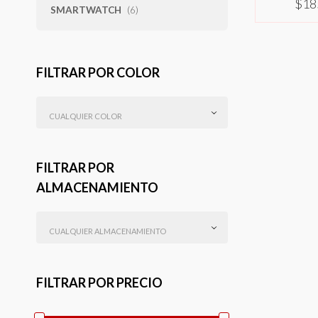
$
18
SMARTWATCH
(6)
SELEC
FILTRAR POR COLOR
CUALQUIER COLOR
FILTRAR POR
ALMACENAMIENTO
CUALQUIER ALMACENAMIENTO
FILTRAR POR PRECIO