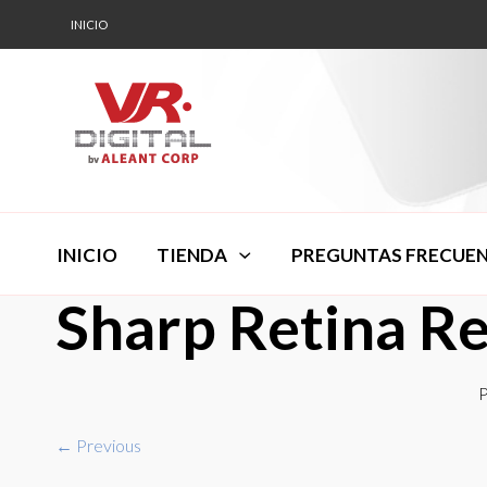
INICIO
INICIO
TIENDA
PREGUNTAS FRECUE
Sharp Retina R
P
← Previous