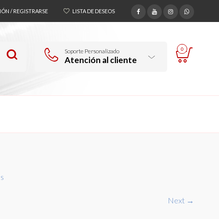
SIÓN / REGISTRARSE
LISTA DE DESEOS
0
Soporte Personalizado
Atención al cliente
s
Next →