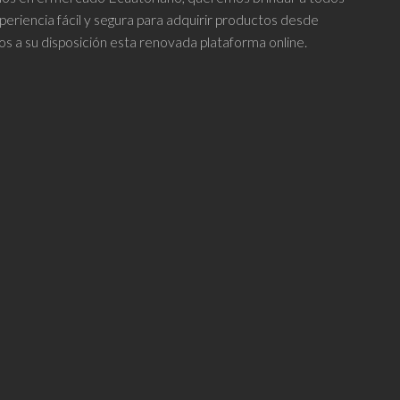
periencia fácil y segura para adquirir productos desde
os a su disposición esta renovada plataforma online.