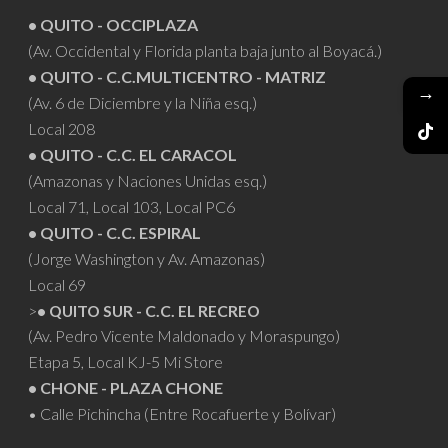
• QUITO - OCCIPLAZA
(Av. Occidental y Florida planta baja junto al Boyacá.)
• QUITO - C.C.MULTICENTRO - MATRIZ
→
(Av. 6 de Diciembre y la Niña esq.)
Local 208
• QUITO - C.C. EL CARACOL
(Amazonas y Naciones Unidas esq.)
Local 71, Local 103, Local PC6
• QUITO - C.C. ESPIRAL
(Jorge Washington y Av. Amazonas)
Local 69
>
• QUITO SUR - C.C. EL RECREO
(Av. Pedro Vicente Maldonado y Moraspungo)
Etapa 5, Local KJ-5 Mi Store
• CHONE - PLAZA CHONE
• Calle Pichincha (Entre Rocafuerte y Bolívar)