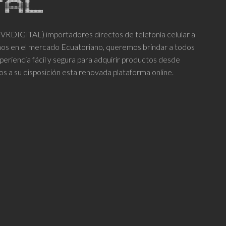
DIGITAL) importadores directos de telefonía celular a
años en el mercado Ecuatoriano, queremos brindar a todos
periencia fácil y segura para adquirir productos desde
os a su disposición esta renovada plataforma online.