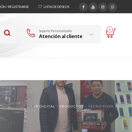
SIÓN / REGISTRARSE
LISTA DE DESEOS
0
Soporte Personalizado
Atención al cliente
VR DIGITAL
>
PRODUCTOS
>
TECNO POVA 5