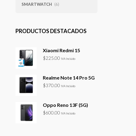
SMARTWATCH
(6)
PRODUCTOS DESTACADOS
Xiaomi Redmi 15
$
225.00
IVA Incluido
Realme Note 14 Pro 5G
$
370.00
IVA Incluido
Oppo Reno 13F (5G)
$
600.00
IVA Incluido