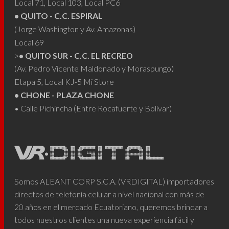
Local 71, Local 103, Local PC6
• QUITO - C.C. ESPIRAL
(Jorge Washington y Av. Amazonas)
Local 69
>
• QUITO SUR - C.C. EL RECREO
(Av. Pedro Vicente Maldonado y Moraspungo)
Etapa 5, Local KJ-5 Mi Store
• CHONE - PLAZA CHONE
• Calle Pichincha (Entre Rocafuerte y Bolívar)
Somos ALEANT CORP S.C.A. (VRDIGITAL) importadores
directos de telefonía celular a nivel nacional con más de
20 años en el mercado Ecuatoriano, queremos brindar a
todos nuestros clientes una nueva experiencia fácil y